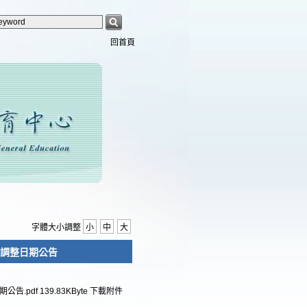
回首頁
字體大小調整
小
中
大
考調整日期公告
公告.pdf
139.83KByte
下載附件