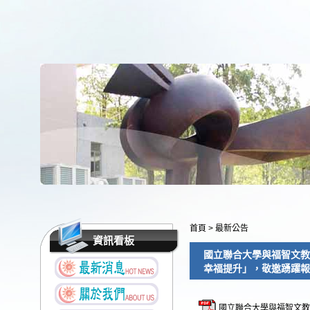
首頁
>
最新公告
資訊看板
國立聯合大學與福智文教
幸福提升」，敬邀踴躍報
國立聯合大學與福智文教