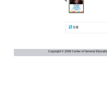
分享
Copyright © 2008 Center of General Ed