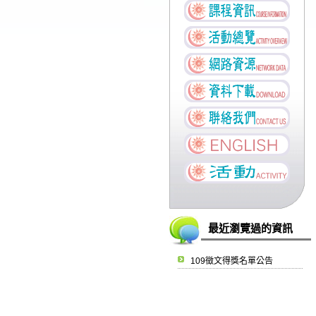
最近瀏覽過的資訊
109徵文得獎名單公告