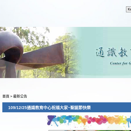
首頁
>
最新公告
109/12/25通識教育中心祝福大家~聖誕節快樂