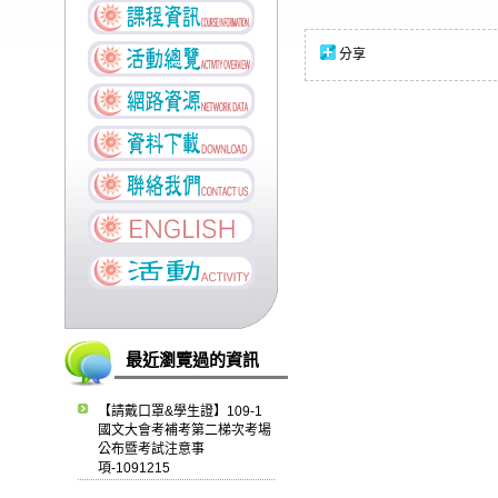
分享
最近瀏覽過的資訊
【請戴口罩&學生證】109-1
國文大會考補考第二梯次考場
公布暨考試注意事
項-1091215