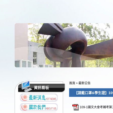
首頁
>
最新公告
資訊看板
【請戴口罩&學生證】10
109-1國文大會考補考第