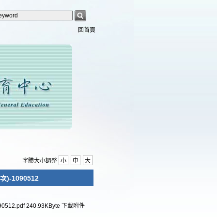
回首頁
字體大小調整
小
中
大
1090512
12.pdf
240.93KByte
下載附件