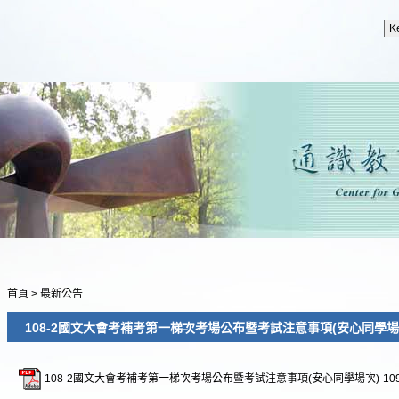
首頁
>
最新公告
108-2國文大會考補考第一梯次考場公布暨考試注意事項(安心同學場次)-
108-2國文大會考補考第一梯次考場公布暨考試注意事項(安心同學場次)-10905