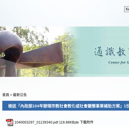
首頁
>
最新公告
檢送「內政部104年辦理宗教社會教化或社會關懷事業補助方案」1
1040003297_01139340.pdf
118.88KByte
下載附件