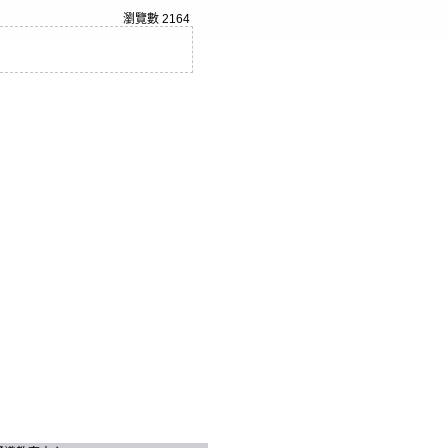
瀏覽數
2164