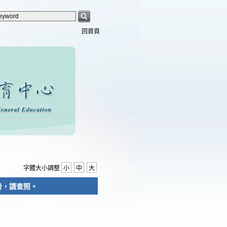
回首頁
字體大小調整
小
中
大
份，請查照。