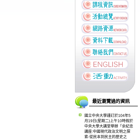
最近瀏覽過的資訊
國立中央大學謹訂於104年5
月19日(星期二)上午10時假於
中央大學大講堂舉辦「余紀忠
講座:中國現代政治文明之探
索-從民本到民主的歷史之