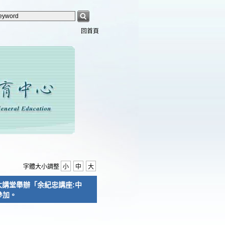
回首頁
字體大小調整
小
中
大
學大講堂舉辦「余紀忠講座:中
參加。