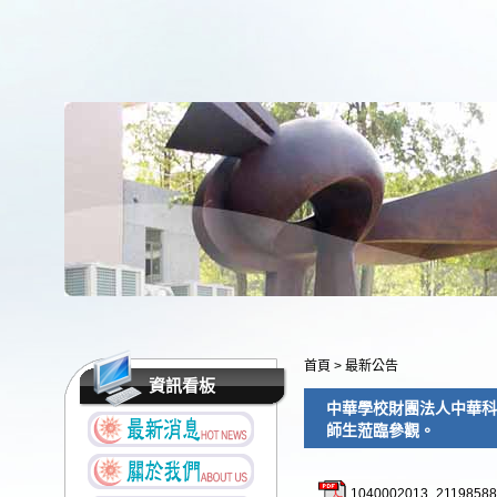
首頁
>
最新公告
資訊看板
中華學校財團法人中華科
師生蒞臨參觀。
1040002013_21198588