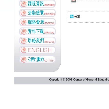
分享
Copyright © 2008 Center of General Ed