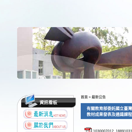
首頁
>
最新公告
資訊看板
有關教育部委託國立臺灣
教材成果發表及通識課程
1030007012_18891031