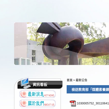
首頁
>
最新公告
資訊看板
檢送教育部「媒體素養課
1030005752_30110641