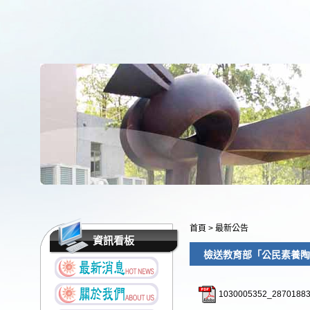
首頁
>
最新公告
資訊看板
檢送教育部「公民素養陶
1030005352_2870188