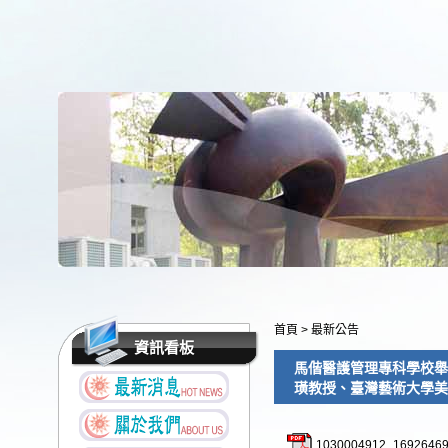
首頁
>
最新公告
資訊看板
馬偕醫護管理專科學校舉
璜教授、臺灣藝術大學美
1030004912_16926469