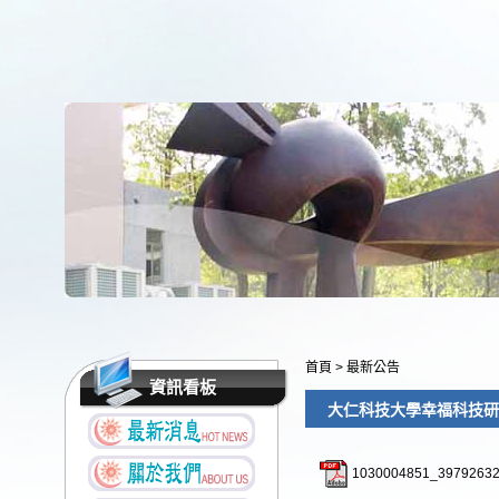
首頁
>
最新公告
資訊看板
大仁科技大學幸福科技研
1030004851_39792632