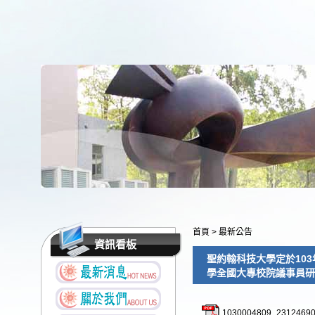
首頁
>
最新公告
資訊看板
聖約翰科技大學定於103
學全國大專校院議事員研
1030004809_23124690