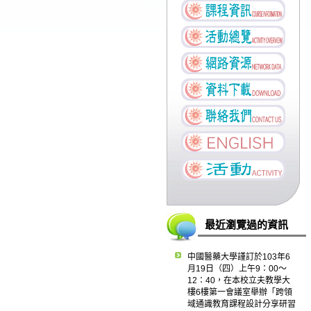
最近瀏覽過的資訊
中國醫藥大學謹訂於103年6
月19日（四）上午9：00～
12：40，在本校立夫教學大
樓6樓第一會議室舉辦「跨領
域通識教育課程設計分享研習