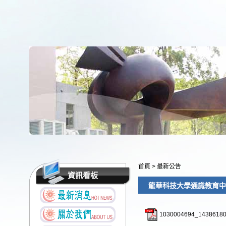
首頁
>
最新公告
資訊看板
龍華科技大學通識教育中
1030004694_14386180