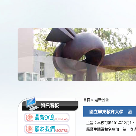
首頁
>
最新公告
資訊看板
國立屏東教育大學 函
主旨：本校訂於101年12月
屬師生踴躍報名參加，請 查