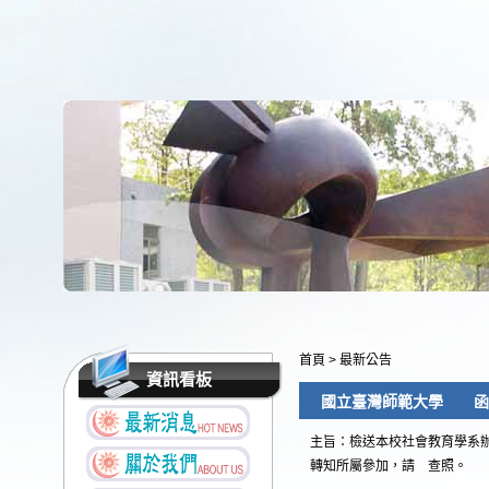
首頁
>
最新公告
資訊看板
國立臺灣師範大學 函
主旨：檢送本校社會教育學系
轉知所屬參加，請 查照。