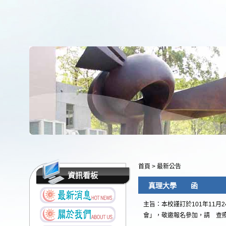
首頁
>
最新公告
資訊看板
真理大學 函
主旨：本校謹訂於101年11
會」，敬邀報名參加，請 查