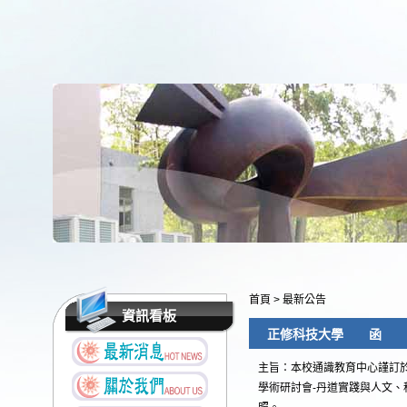
首頁
>
最新公告
資訊看板
正修科技大學 函
主旨：本校通識教育中心謹訂於10
學術研討會-丹道實踐與人文