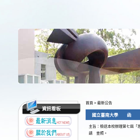
首頁
>
最新公告
資訊看板
國立臺南大學 函
主旨：檢送本校辦理第七屆「
請 查照。