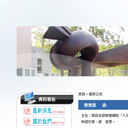
首頁
>
最新公告
資訊看板
教育部 函
主旨：檢送本部辦理補助「人
申請作業，請 查照。