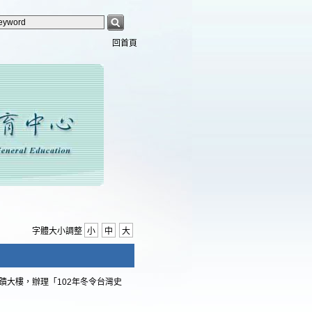
回首頁
字體大小調整
小
中
大
蹟大樓，辦理「102年冬令台灣史