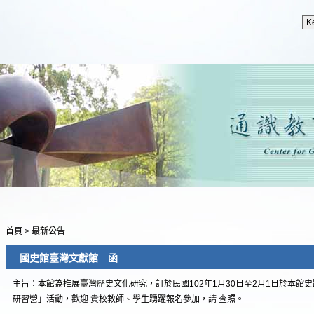
首頁
>
最新公告
國史館臺灣文獻館 函
主旨：本館為推展臺灣歷史文化研究，訂於民國102年1月30日至2月1日於本館史
研習營」活動，歡迎 貴校教師、學生踴躍報名參加，請 查照。