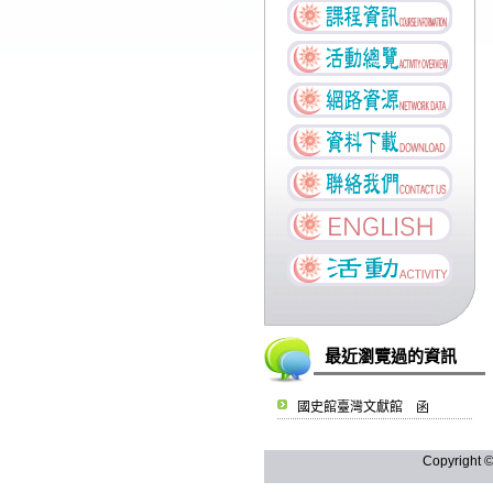
最近瀏覽過的資訊
國史館臺灣文獻館 函
Copyright