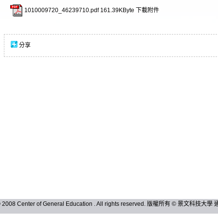
1010009720_46239710.pdf
161.39KByte
下載附件
分享
 © 2008 Center of General Education . All rights reserved. 版權所有 © 景文科