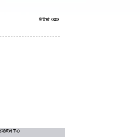
瀏覽數
3808
技大學 通識教育中心