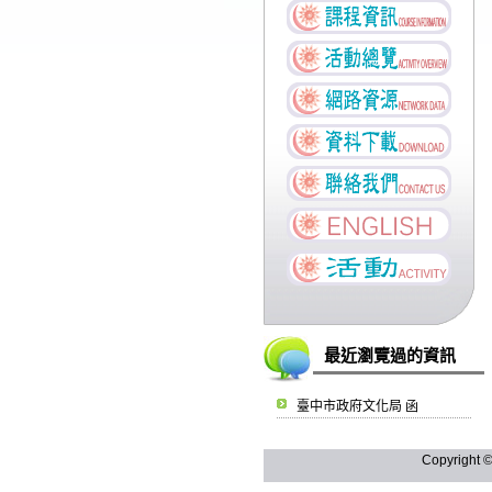
最近瀏覽過的資訊
臺中市政府文化局 函
Copyright