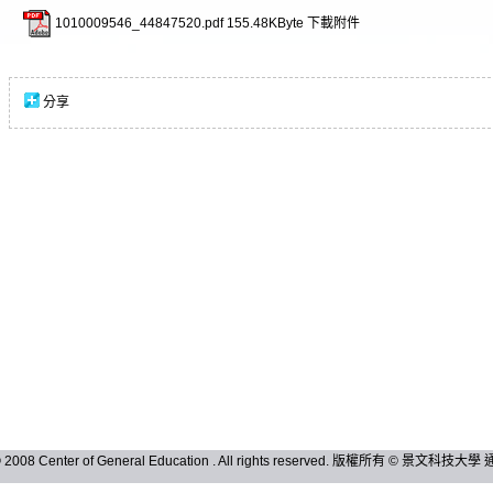
1010009546_44847520.pdf
155.48KByte
下載附件
分享
 © 2008 Center of General Education . All rights reserved. 版權所有 © 景文科