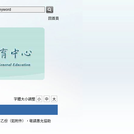
回首頁
字體大小調整
小
中
大
章乙份（如附件），敬請惠允協助