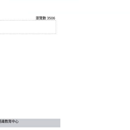
瀏覽數
3506
技大學 通識教育中心