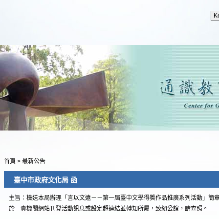
首頁
>
最新公告
臺中市政府文化局 函
主旨：檢送本局辦理「言以文遠－－第一屆臺中文學得獎作品推廣系列活動」簡
於 貴機關網站刊登活動訊息或設定超連結並轉知所屬，致紉公誼，請查照。