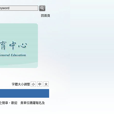
回首頁
字體大小調整
小
中
大
」之簡章，歡迎 貴單位踴躍報名及