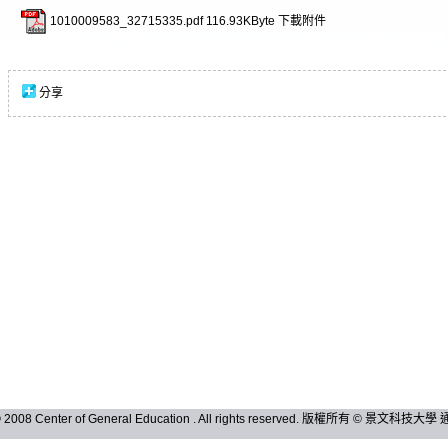
1010009583_32715335.pdf
116.93KByte
下載附件
分享
 © 2008 Center of General Education . All rights reserved. 版權所有 © 景文科