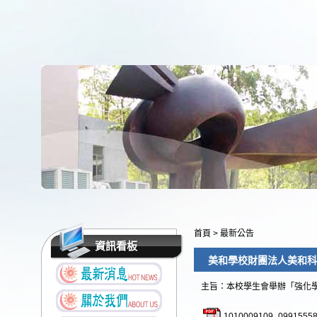
首頁
>
最新公告
資訊看板
美和學校財團法人美和科
主旨：本校學生會舉辦「強化
1010009109_09915558