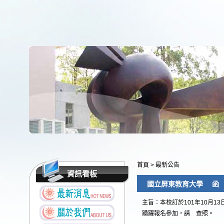
首頁
>
最新公告
資訊看板
國立屏東教育大學 函
主旨：本校訂於101年10月
踴躍報名參加，請 查照。