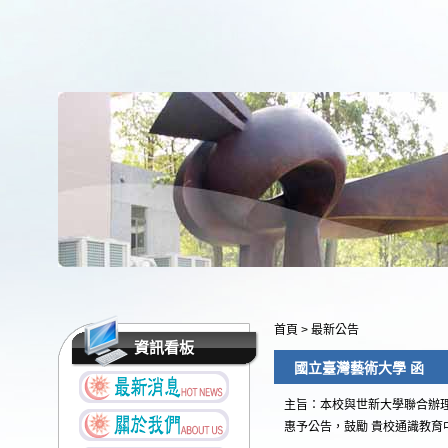
首頁
>
最新公告
資訊看板
國立臺灣藝術大學 函
主旨：本校與世新大學聯合辦理
惠予公告，鼓勵 貴校通識教育