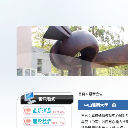
首頁
>
最新公告
資訊看板
中山醫藥大學 函
主旨：本校通識教育中心謹訂於
年度（中區）公民核心能力推