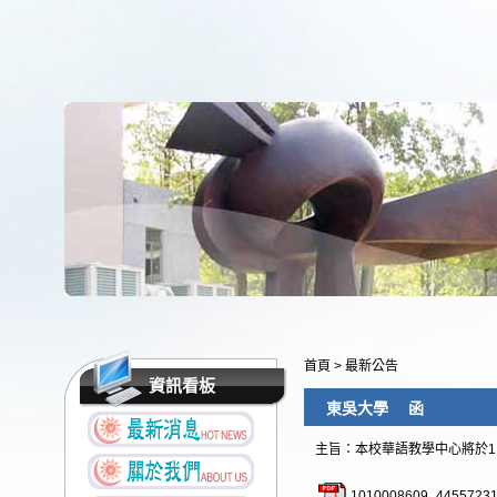
首頁
>
最新公告
資訊看板
東吳大學 函
主旨：本校華語教學中心將於
1010008609_44557231