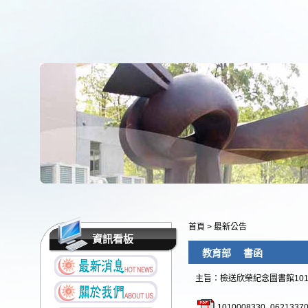
首頁
>
最新公告
資訊看板
教育部 書函
主旨：檢送欣榮紀念圖書館10
1010008330_06213370