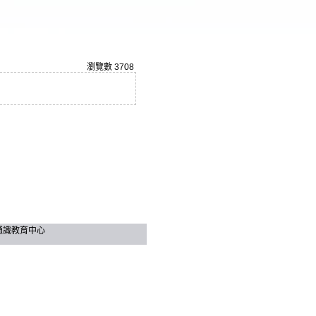
瀏覽數
3708
技大學 通識教育中心