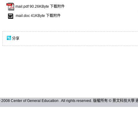
mail.pdf
90.26KByte
下載附件
mail.doc
41KByte
下載附件
分享
 © 2008 Center of General Education . All rights reserved. 版權所有 © 景文科