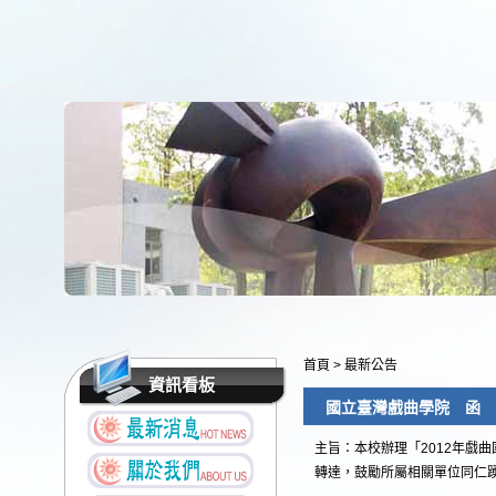
首頁
>
最新公告
資訊看板
國立臺灣戲曲學院 函
主旨：本校辦理「2012年戲
轉達，鼓勵所屬相關單位同仁