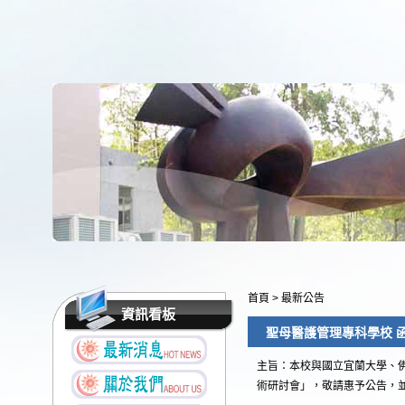
首頁
>
最新公告
資訊看板
聖母醫護管理專科學校 
主旨：本校與國立宜蘭大學、佛
術研討會」，敬請惠予公告，並