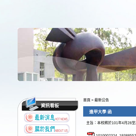
首頁
>
最新公告
資訊看板
逢甲大學 函
主旨：本校將於101年4月28
1010002324_19388552