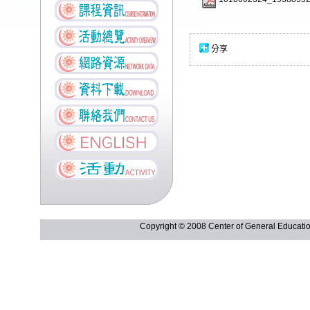
分享
Copyright © 2008 Center of General Ed