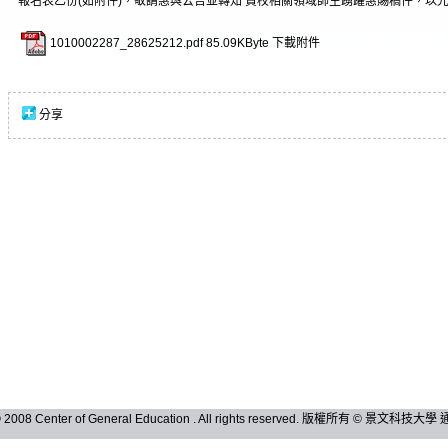
報名表乙份(如附件)，敬請惠與公告並轉知 貴校相關領域師生踴躍惠賜稿件，以
1010002287_28625212.pdf
85.09KByte
下載附件
分享
 © 2008 Center of General Education . All rights reserved. 版權所有 © 景文科