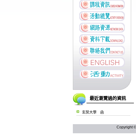
最近瀏覽過的資訊
玄奘大學 函
Copyright