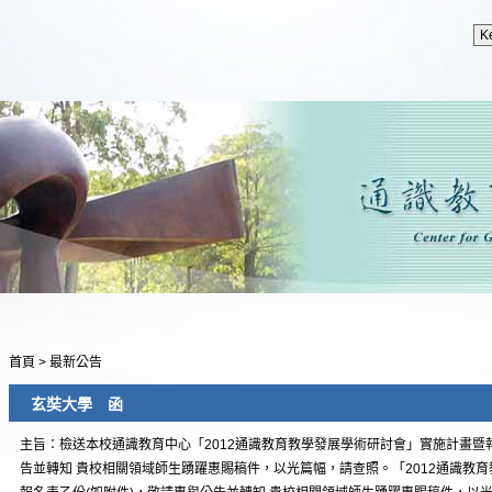
首頁
>
最新公告
玄奘大學 函
主旨：檢送本校通識教育中心「2012通識教育教學發展學術研討會」實施計畫暨
告並轉知 貴校相關領域師生踴躍惠賜稿件，以光篇幅，請查照。「2012通識教