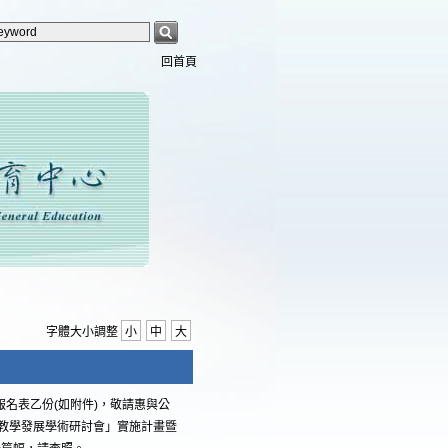
回首頁
字體大小調整
小
中
大
報名表乙份(如附件)，敬請惠與公
育教學發展學術研討會」實施計畫暨