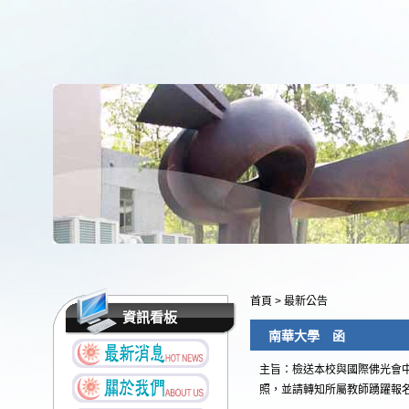
首頁
>
最新公告
資訊看板
南華大學 函
主旨：檢送本校與國際佛光會中
照，並請轉知所屬教師踴躍報