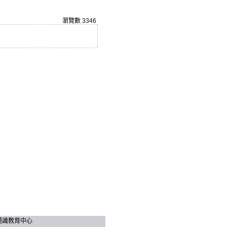
瀏覽數
3346
技大學 通識教育中心