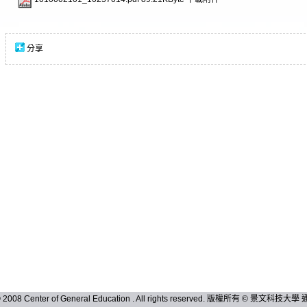
分享
 © 2008 Center of General Education . All rights reserved. 版權所有 © 景文科