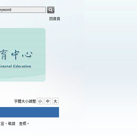
回首頁
字體大小調整
小
中
大
事宜，敬請 查照。