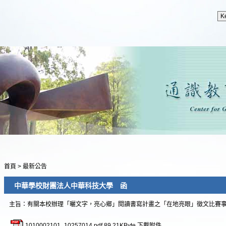
首頁
>
最新公告
中華學校財團法人中華科技大學 函
主旨：有關本校辦理「曬文字，亮心鄉」閱讀書寫計畫之「在地亮眼」徵文比賽
1010002101_10257014.pdf
89.21KByte
下載附件