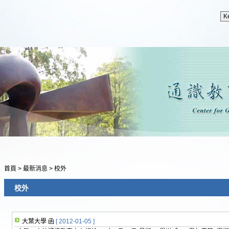
首頁
>
最新消息
>
校外
校外
大葉大學 函
[ 2012-01-05 ]