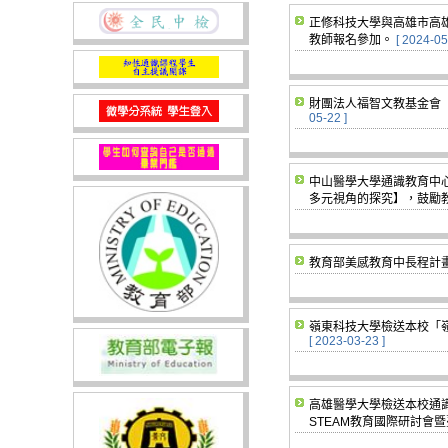
正修科技大學與高雄市高雄
教師報名參加。
[ 2024-05
財團法人福智文教基金會「
05-22 ]
中山醫學大學通識教育中心謹
多元視角的探究】，鼓勵
教育部美感教育中長程計畫
嶺東科技大學檢送本校「
[ 2023-03-23 ]
高雄醫學大學檢送本校通識
STEAM教育國際研討會