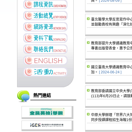
與。
[ 2024-08-09 ]
臺北醫學大學反思寫作中
並鼓勵貴校有興趣「深化
教育部提升大學通識教育中程
專書出版發表會，惠予公
國立臺南大學通識教育中
加。
[ 2024-06-24 ]
教育部委請國立中央大學(
熱門連結
(113)年6月20日止，
中原大學辦理「世界六大
同步授課課程招生海報1