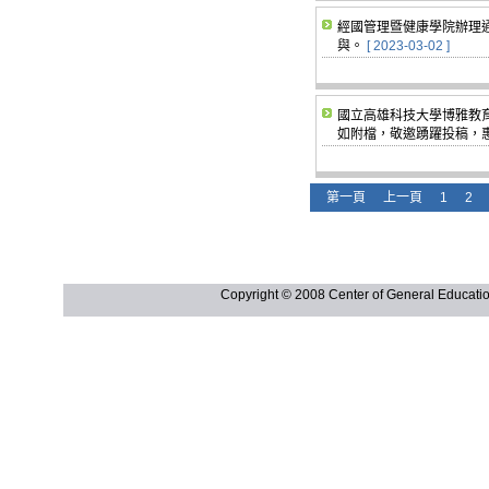
經國管理暨健康學院辦理
與。
[ 2023-03-02 ]
國立高雄科技大學博雅教
如附檔，敬邀踴躍投稿，
第一頁
上一頁
1
2
Copyright © 2008 Center of General Ed