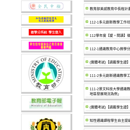
教育部美感教育中長程計畫
112-1多元創新教學工
112學年度【愛。閱讀】
112-1通識教育中心微
(實體考試)【請戴學生證】1
111-2多元創新通識教
111-2景文科技大學通
地區發展現況為例」
(實體考試)【請戴學生證】1
知性通識課程學生自主提