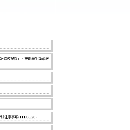
亞語跨校課程」，鼓勵學生踴躍報
事項(111/06/28)