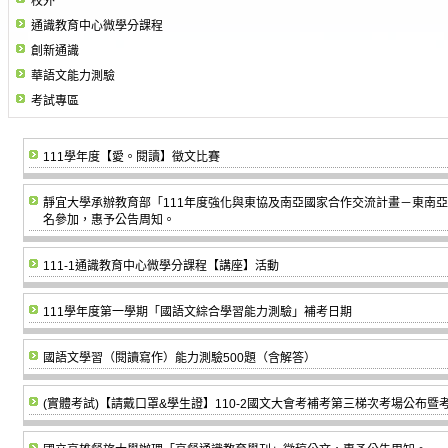
校外
通識教育中心微學分課程
創新通識
華語文能力測驗
考試專區
111學年度【愛。閱讀】徵文比賽
靜宜大學承辦教育部「111年度強化與東協及南亞國家合作交流計畫－東南
名參加，惠予公告周知。
111-1通識教育中心微學分課程【講座】活動
111學年度第一學期「國語文綜合學習能力測驗」補考日期
國語文學習（閱讀寫作）能力測驗500題（含解答）
(實體考試)【請戴口罩&學生證】110-2國文大會考補考第三梯次考場公布暨考試注意