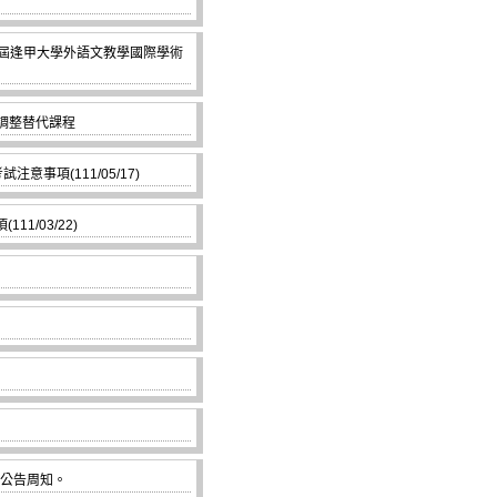
八屆逢甲大學外語文教學國際學術
數調整替代課程
事項(111/05/17)
1/03/22)
予公告周知。