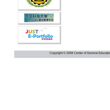
Copyright © 2008 Center of General Ed