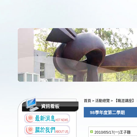
首頁
>
活動總覽
>
【職涯講座】
資訊看板
98學年度第二學期
2010/05/17(一)王子麵